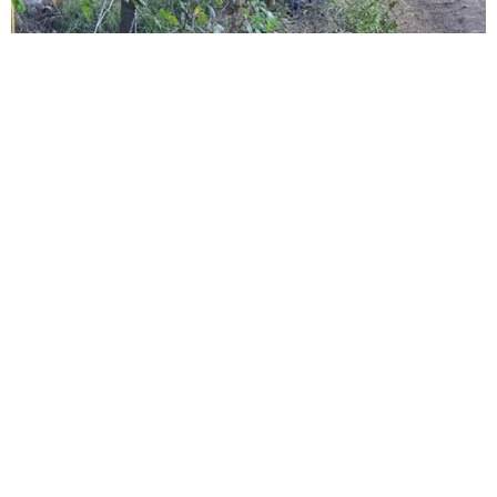
ESTUDIO TOPOGRÁFICO Y
TRAZADO