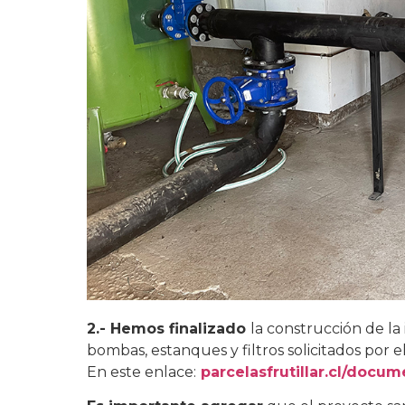
2.- Hemos finalizado
la construcción de la 
bombas, estanques y filtros solicitados por e
En este enlace:
parcelasfrutillar.cl/docu