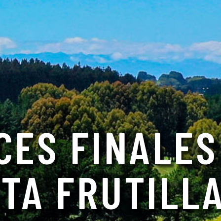
CES FINALES
TA FRUTILL