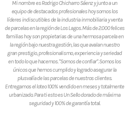
Mi nombre es Rodrigo Chicharro Sáenz y junto a un
equipo de destacados profesionales hoy somos los
líderes indiscutibles de la industria inmobiliaria y venta
de parcelas en la región de Los Lagos. Más de 2.000 felices
familias hoy son propietarias de una hermosa parcela en
la región bajo nuestra gestión, las que avalan nuestro
gran prestigio, profesionalismo, experiencia y seriedad
en todo lo que hacemos. "Somos de confiar". Somos los
únicos que hemos cumplido y logrado asegurar la
plusvalía de las parcelas de nuestros clientes.
Entregamos el loteo 100% vendido en meses y totalmente
urbanizado. Para ti esto es Un Sello dorado de máxima
seguridad y 100% de garantía total.