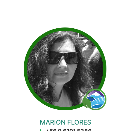
SOMOS UN EQUIPO DISPUESTO A
AYUDARTE
MARION FLORES