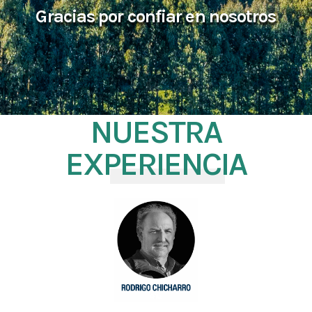
Gracias por confiar en nosotros
NUESTRA
EXPERIENCIA