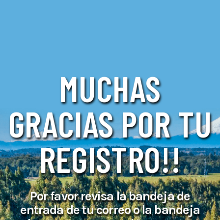
MUCHAS
GRACIAS POR TU
REGISTRO!!
Por favor revisa la bandeja de
entrada de tu correo o la bandeja