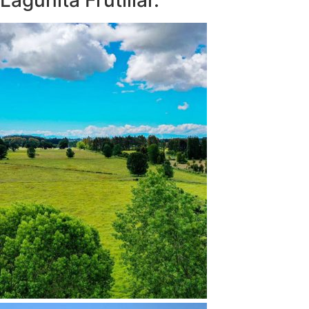
Lagunita Frutillar.