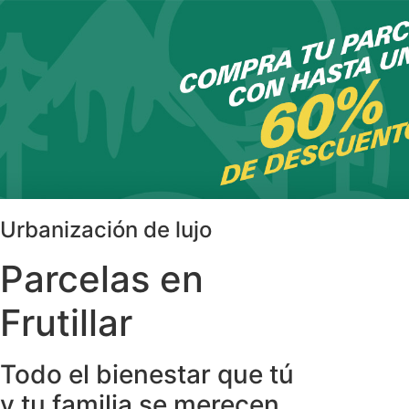
Urbanización de lujo
Parcelas en
Frutillar
Todo el bienestar que tú
y tu familia se merecen