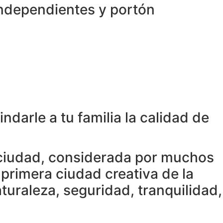
independientes y portón
darle a tu familia la calidad de
la ciudad, considerada por muchos
primera ciudad creativa de la
aturaleza, seguridad, tranquilidad,