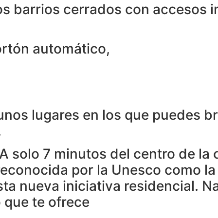
os barrios cerrados con accesos 
ortón automático,
nos lugares en los que puedes brin
.
s. A solo 7 minutos del centro de 
econocida por la Unesco como la 
ta nueva iniciativa residencial. N
 que te ofrece