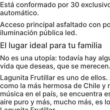
Está conformado por 30 exclusiv
automático.
Acceso principal asfaltado con p
iluminación pública led.
El lugar ideal para tu familia
No es una utopía: todavía hay algu
vida que deseas, que se merecen
Lagunita Frutillar es uno de ello
como la más hermosa de Chile y r
música en el país, se encuentra es
aire puro y más, mucho más, es lo