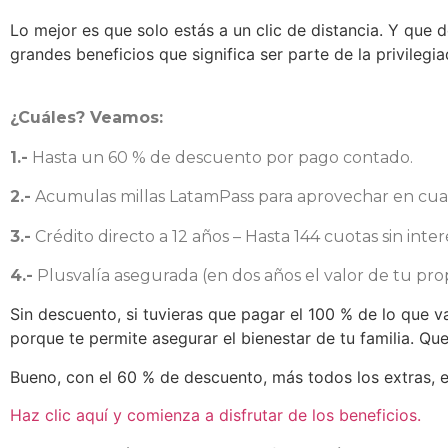
Lo mejor es que solo estás a un clic de distancia. Y que
grandes beneficios que significa ser parte de la privilegi
¿Cuáles? Veamos:
1.-
Hasta un 60 % de descuento por pago contado.
2.-
Acumulas millas LatamPass para aprovechar en cual
3.-
Crédito directo a 12 años – Hasta 144 cuotas sin inter
4.-
Plusvalía asegurada (en dos años el valor de tu pr
Sin descuento, si tuvieras que pagar el 100 % de lo que val
porque te permite asegurar el bienestar de tu familia. Qu
Bueno, con el 60 % de descuento, más todos los extras, e
Haz clic aquí y comienza a disfrutar de los beneficios.