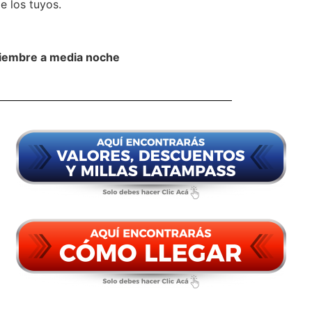
e los tuyos.
iciembre a media noche