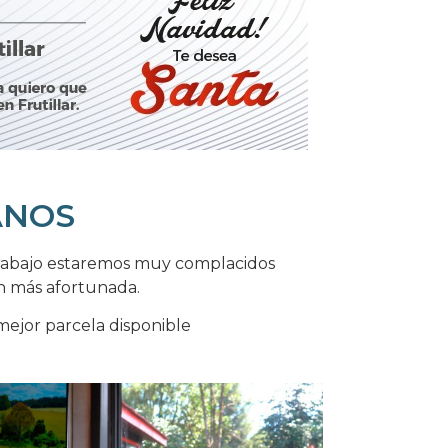
ANOS
trabajo estaremos muy complacidos
ón más afortunada.
mejor parcela disponible