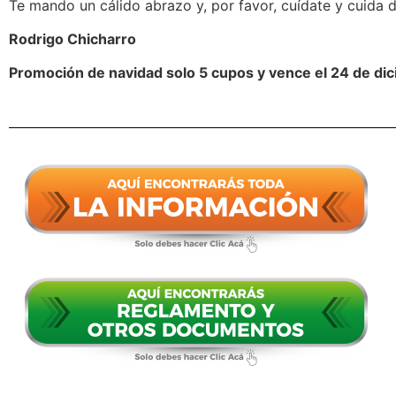
Te mando un cálido abrazo y, por favor, cuídate y cuida d
Rodrigo Chicharro
Promoción de navidad solo 5 cupos y vence el 24 de d