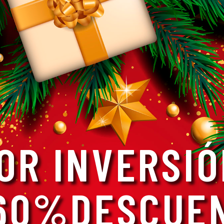
OR INVERSIÓ
 60%DESCUE