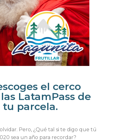
escoges el cerco
llas LatamPass de
 tu parcela.
lvidar. Pero, ¿Qué tal si te digo que tú
020 sea un año para recordar?