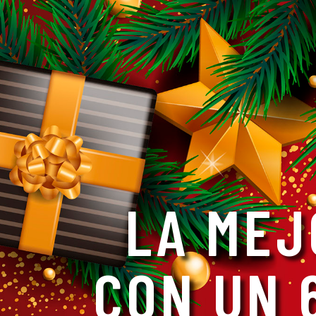
LA MEJ
CON UN