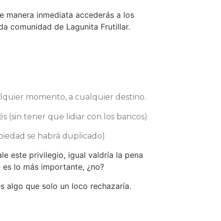
 de manera inmediata accederás a los
ada comunidad de Lagunita Frutillar.
quier momento, a cualquier destino.
és (sin tener que lidiar con los bancos)
opiedad se habrá duplicado)
e este privilegio, igual valdría la pena
e es lo más importante, ¿no?
s algo que solo un loco rechazaría.